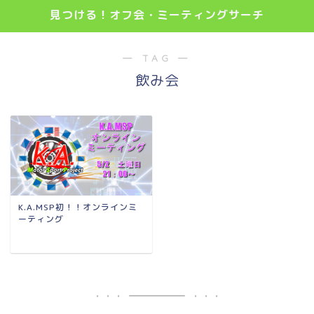
見つける！オフ会・ミーティングサーチ
― TAG ―
飲み会
K.A.MSP初！！オンラインミ
ーティング