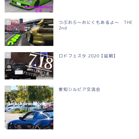
8
つぶおふ～おにくもあるよ～ THE
2nd
9
ロドフェスタ 2020【延期】
10
愛知シルビア交流会