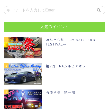
人気のイベント
1
みなとら祭 ～MINATO LUCK
FESTIVAL～
2
第7回 NAシルビアオフ
3
らぶドラ 第一部