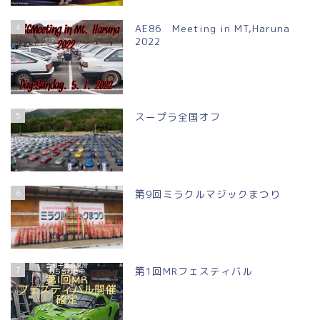
4
AE86 Meeting in MT,Haruna
2022
5
スープラ全国オフ
6
第9回ミラクルマジックまつり
7
第1回MRフェスティバル