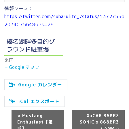
情報ソース：
https://twitter.com/subarulife_/status/13727556
20340756486?s=29
榛名湖畔多目的グ
ラウンド駐車場
米国
+ Google マップ
Google カレンダー
iCal エクスポート
«
Mustang
XaCAR 86BRZ
イ
Enthusiast【延
SONIC x 86&BRZ
ベ
期】
CAMP
»