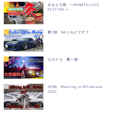
1
みなとら祭 ～MINATO LUCK
FESTIVAL～
2
第7回 NAシルビアオフ
3
らぶドラ 第一部
4
AE86 Meeting in MT,Haruna
2022