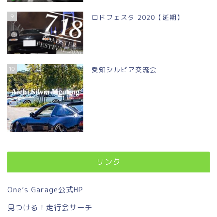
9
ロドフェスタ 2020【延期】
10
愛知シルビア交流会
リンク
One’s Garage公式HP
見つける！走行会サーチ