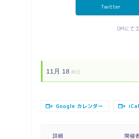
Twitter
DMにて
11月 18
終日
Google カレンダー
iC
詳細
開催