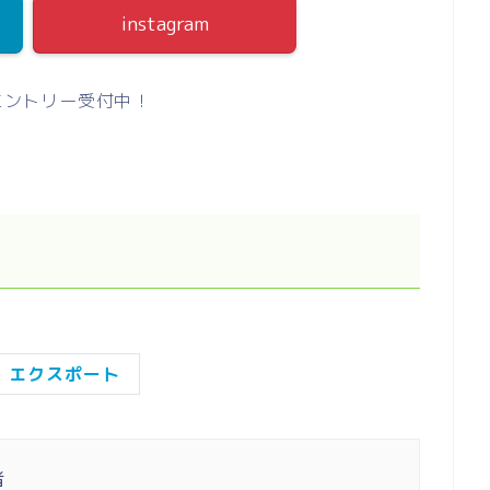
instagram
エントリー受付中！
al エクスポート
者