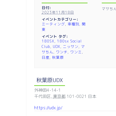
日付:
マサち
2023年11月18日
イベントカテゴリー:
ミーティング
,
車種別
,
関
東
イベント タグ:
180SX
,
180sx Social
Club
,
UDX
,
ニッサン
,
マ
サちん
,
ワンチ
,
ワンミ
,
日産
,
秋葉原
秋葉原UDX
外神田4-14-1
千代田区
,
東京都
101-0021
日本
https://udx.jp/