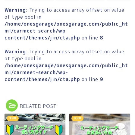
Warning
: Trying to access array offset on value
of type bool in
/home/onesgarage/onesgarage.com/public_ht
ml/carmeet-search/wp-
content/themes/jin/cta.php
on line
8
Warning
: Trying to access array offset on value
of type bool in
/home/onesgarage/onesgarage.com/public_ht
ml/carmeet-search/wp-
content/themes/jin/cta.php
on line
9
RELATED POST
未分類
未分類