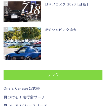
9
ロドフェスタ 2020【延期】
10
愛知シルビア交流会
リンク
One’s Garage公式HP
見つける！走行会サーチ
見つける！Eレースサーチ