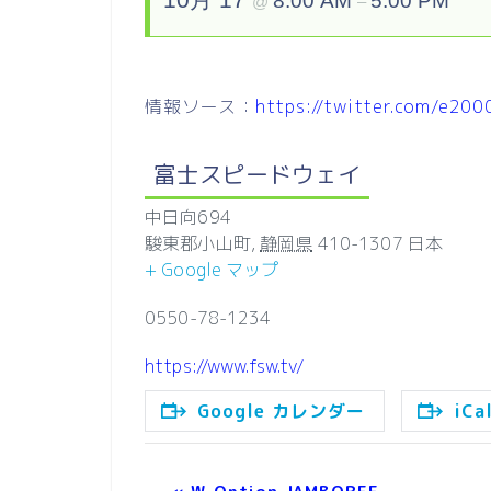
8:00 AM
5:00 PM
@
–
情報ソース：
https://twitter.com/e2
富士スピードウェイ
中日向694
駿東郡小山町
,
静岡県
410-1307
日本
+ Google マップ
0550-78-1234
https://www.fsw.tv/
Google カレンダー
iC