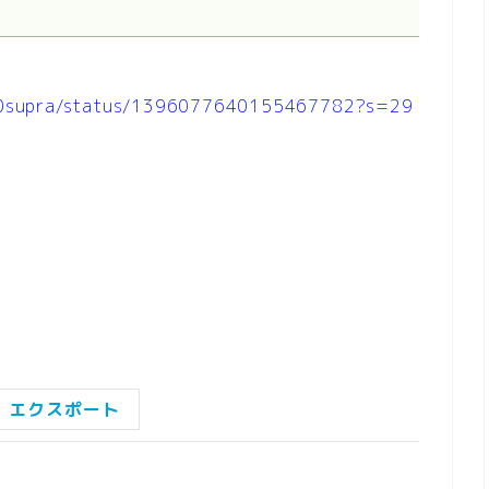
000supra/status/1396077640155467782?s=29
al エクスポート