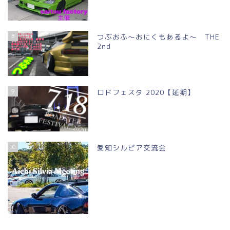
8
つぶおふ～おにくもあるよ～ THE
2nd
9
ロドフェスタ 2020【延期】
10
愛知シルビア交流会