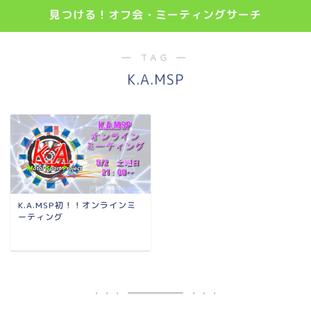
見つける！オフ会・ミーティングサーチ
― TAG ―
K.A.MSP
K.A.MSP初！！オンラインミ
ーティング