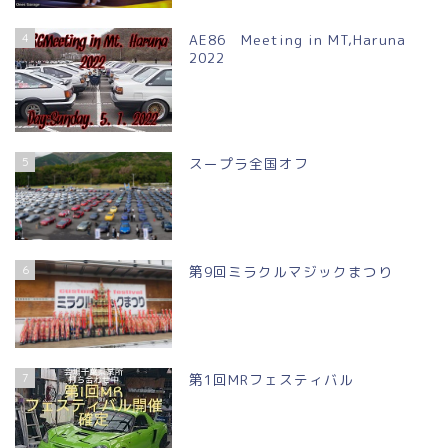
4
AE86 Meeting in MT,Haruna
2022
5
スープラ全国オフ
6
第9回ミラクルマジックまつり
7
第1回MRフェスティバル