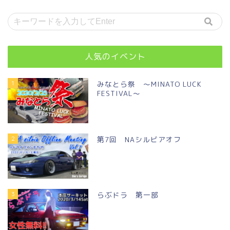
人気のイベント
1
みなとら祭 ～MINATO LUCK
FESTIVAL～
2
第7回 NAシルビアオフ
3
らぶドラ 第一部